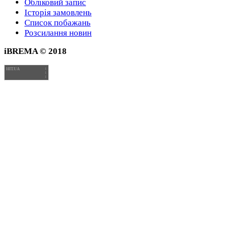
Обліковий запис
Історія замовлень
Список побажань
Розсилання новин
iBREMA © 2018
HIT.UA
1
1
1