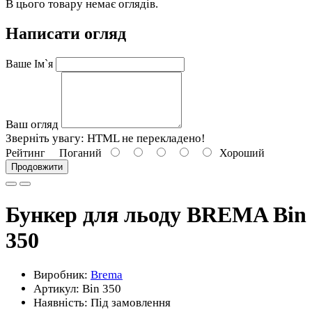
В цього товару немає оглядів.
Написати огляд
Ваше Ім`я
Ваш огляд
Зверніть увагу:
HTML не перекладено!
Рейтинг
Поганий
Хороший
Продовжити
Бункер для льоду BREMA Bin
350
Виробник:
Brema
Артикул:
Bin 350
Наявність: Під замовлення