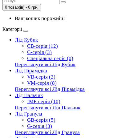
0 товар(ів) - 0 грн.
Ваш кошик порожній!
Категорії
Лід Кубик
CB-серія (12)
C-серія (3)
Спеціальна серія (0)
Переглянути всі Лід Кубик
Лід Пірамідка
VB-серія (2)
VM-серія (8)
Переглянути всі Лід Пірамідка
Лід Пальчик
IMF-серія (10)
Переглянути всі Лід Пальчик
Лід Гранула
GB-серія (5)
G-серія (3)
Переглянути всі Лід Гранула