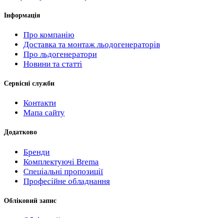
Інформація
Про компанію
Доставка та монтаж льодогенераторів
Про льдогенератори
Новини та статті
Сервісні служби
Контакти
Мапа сайту
Додатково
Бренди
Комплектуючі Brema
Спеціальні пропозиції
Професійне обладнання
Обліковий запис