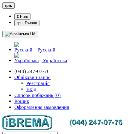
грн.
€ Euro
грн. Гривна
UA
Русский
Українська
(044) 247-07-76
Обліковий запис
Реєстрація
Вхід
Список побажань (0)
Кошик
Оформлення замовлення