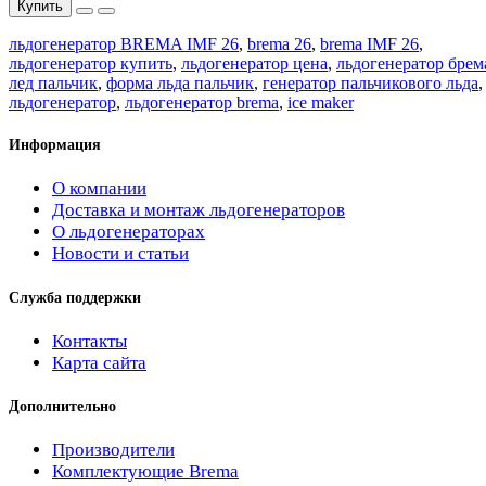
Купить
льдогенератор BREMA IMF 26
,
brema 26
,
brema IMF 26
,
льдогенератор купить
,
льдогенератор цена
,
льдогенератор брем
лед пальчик
,
форма льда пальчик
,
генератор пальчикового льда
,
льдогенератор
,
льдогенератор brema
,
ice maker
Информация
О компании
Доставка и монтаж льдогенераторов
О льдогенераторах
Новости и статьи
Служба поддержки
Контакты
Карта сайта
Дополнительно
Производители
Комплектующие Brema