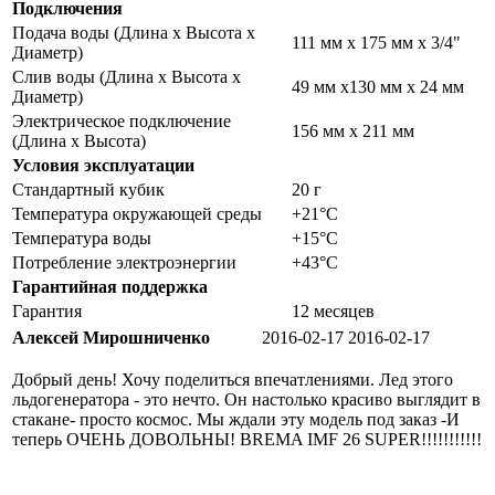
Подключения
Подача воды (Длина x Высота x
111 мм x 175 мм x 3/4"
Диаметр)
Слив воды (Длина x Высота x
49 мм x130 мм x 24 мм
Диаметр)
Электрическое подключение
156 мм x 211 мм
(Длина x Высота)
Условия эксплуатации
Стандартный кубик
20 г
Температура окружающей среды
+21°C
Температура воды
+15°C
Потребление электроэнергии
+43°C
Гарантийная поддержка
Гарантия
12 месяцев
Алексей Мирошниченко
2016-02-17
2016-02-17
Добрый день! Хочу поделиться впечатлениями. Лед этого
льдогенератора - это нечто. Он настолько красиво выглядит в
стакане- просто космос. Мы ждали эту модель под заказ -И
теперь ОЧЕНЬ ДОВОЛЬНЫ! BREMA IMF 26 SUPER!!!!!!!!!!!