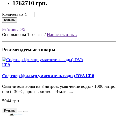
1762710 грн.
Количество
Купить
Рейтинг:
5
/5.
Основано на
1
отзыве /
Написать отзыв
Рекомендуемые товары
Софтнер (фильтр умягчитель воды) DVA LT 8
Cмягчитель воды на 8 литров, умягчение воды - 1000 литро
при t=30°С, производство - Италия....
5044 грн.
Купить