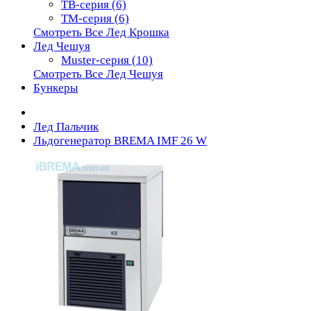
TB-серия (6)
TM-серия (6)
Смотреть Все Лед Крошка
Лед Чешуя
Muster-серия (10)
Смотреть Все Лед Чешуя
Бункеры
Лед Пальчик
Льдогенератор BREMA IMF 26 W