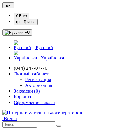
грн.
€ Euro
грн. Гривна
RU
Русский
Українська
(044) 247-07-76
Личный кабинет
Регистрация
Авторизация
Закладки (0)
Корзина
Оформление заказа