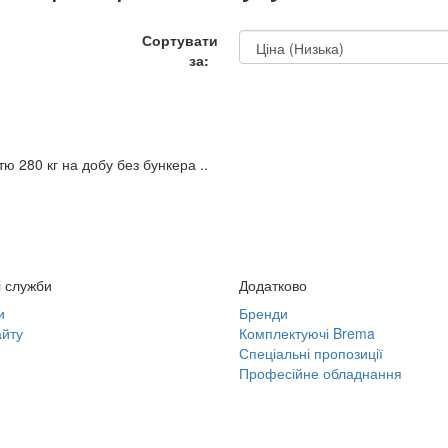
Сортувати
за:
ю 280 кг на добу без бункера ..
і служби
Додатково
и
Бренди
йту
Комплектуючі Brema
Спеціальні пропозиції
Професійне обладнання