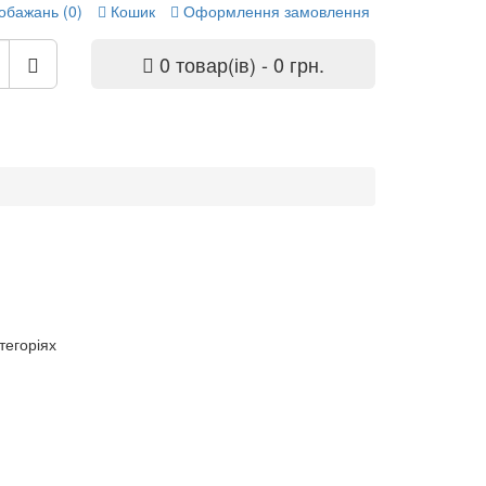
обажань (0)
Кошик
Оформлення замовлення
0 товар(ів) - 0 грн.
тегоріях