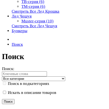
TB-серия (6)
TM-серия (6)
Смотреть Все Лед Крошка
Лед Чешуя
Muster-серия (10)
Смотреть Все Лед Чешуя
Бункеры
Поиск
Поиск
Поиск:
Поиск в подкатегориях
Искать в описании товаров