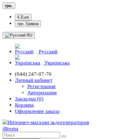
грн.
€ Euro
грн. Гривна
RU
Русский
Українська
(044) 247-07-76
Личный кабинет
Регистрация
Авторизация
Закладки (0)
Корзина
Оформление заказа