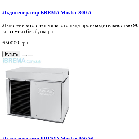
Льдогенератор BREMA Muster 800 A
Льдогенератор чешуйчатого льда производительностью 90
кг в сутки без бункера ..
650000 грн.
Купить
Льдогенератор BREMA Muster 800 W